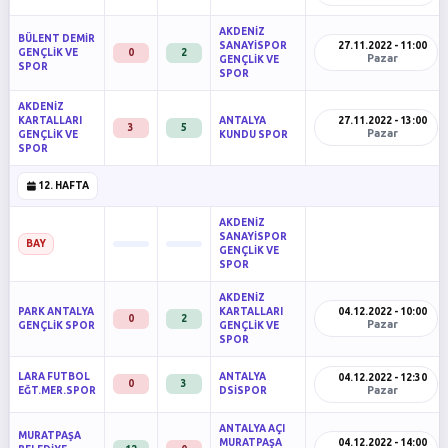
AKDENİZ
BÜLENT DEMİR
SANAYİSPOR
27.11.2022 - 11:00
GENÇLİK VE
0
2
Pazar
GENÇLİK VE
SPOR
SPOR
AKDENİZ
KARTALLARI
ANTALYA
27.11.2022 - 13:00
3
5
Pazar
GENÇLİK VE
KUNDU SPOR
SPOR
12. HAFTA
AKDENİZ
SANAYİSPOR
BAY
GENÇLİK VE
SPOR
AKDENİZ
PARK ANTALYA
KARTALLARI
04.12.2022 - 10:00
0
2
Pazar
GENÇLİK SPOR
GENÇLİK VE
SPOR
LARA FUTBOL
ANTALYA
04.12.2022 - 12:30
0
3
Pazar
EĞT.MER.SPOR
DSİSPOR
ANTALYA AÇI
MURATPAŞA
MURATPAŞA
04.12.2022 - 14:00