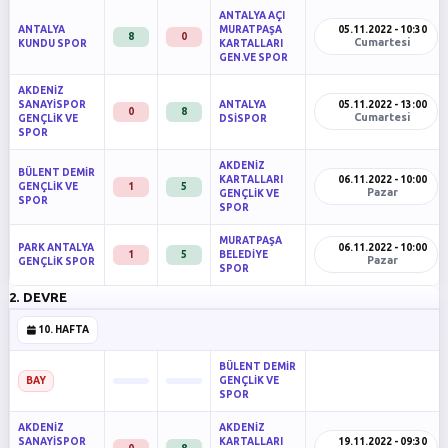
ANTALYA AÇI
ANTALYA
MURATPAŞA
05.11.2022 - 10:30
8
0
Cumartesi
KUNDU SPOR
KARTALLARI
GEN.VE SPOR
AKDENİZ
SANAYİSPOR
ANTALYA
05.11.2022 - 13:00
0
8
Cumartesi
GENÇLİK VE
DSİSPOR
SPOR
AKDENİZ
BÜLENT DEMİR
KARTALLARI
06.11.2022 - 10:00
GENÇLİK VE
1
5
Pazar
GENÇLİK VE
SPOR
SPOR
MURATPAŞA
PARK ANTALYA
06.11.2022 - 10:00
1
5
BELEDİYE
Pazar
GENÇLİK SPOR
SPOR
2. DEVRE
10. HAFTA
BÜLENT DEMİR
GENÇLİK VE
BAY
SPOR
AKDENİZ
AKDENİZ
SANAYİSPOR
KARTALLARI
19.11.2022 - 09:30