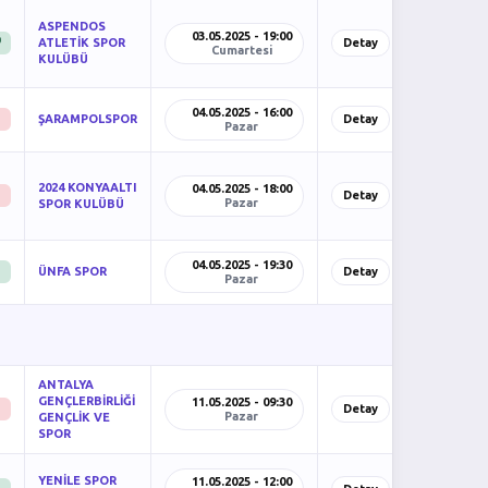
ASPENDOS
03.05.2025 - 19:00
)
ATLETİK SPOR
Detay
Cumartesi
KULÜBÜ
04.05.2025 - 16:00
ŞARAMPOLSPOR
Detay
Pazar
2024 KONYAALTI
04.05.2025 - 18:00
Detay
Pazar
SPOR KULÜBÜ
04.05.2025 - 19:30
ÜNFA SPOR
Detay
Pazar
ANTALYA
GENÇLERBİRLİĞİ
11.05.2025 - 09:30
Detay
Pazar
GENÇLİK VE
SPOR
YENİLE SPOR
11.05.2025 - 12:00