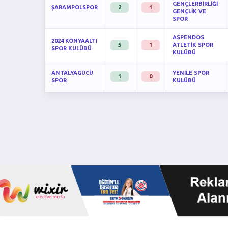
GENÇLERBİRLİĞİ
ŞARAMPOLSPOR
2
1
GENÇLİK VE
SPOR
ASPENDOS
2024 KONYAALTI
5
1
ATLETİK SPOR
SPOR KULÜBÜ
KULÜBÜ
ANTALYAGÜCÜ
YENİLE SPOR
1
0
SPOR
KULÜBÜ