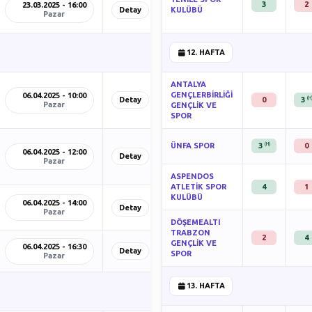
3
2
23.03.2025 - 16:00
Detay
KULÜBÜ
Pazar
12. HAFTA
ANTALYA
GENÇLERBİRLİĞİ
06.04.2025 - 10:00
(H
Detay
0
3
Pazar
GENÇLİK VE
SPOR
(H)
ÜNFA SPOR
3
0
06.04.2025 - 12:00
Detay
Pazar
ASPENDOS
ATLETİK SPOR
4
1
KULÜBÜ
06.04.2025 - 14:00
Detay
Pazar
DÖŞEMEALTI
TRABZON
2
4
GENÇLİK VE
06.04.2025 - 16:30
Detay
SPOR
Pazar
13. HAFTA