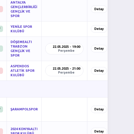
ANTALYA
GENÇLERBİRLİĞİ
Detay
GENÇLİK VE
SPOR
YENİLE SPOR
)
Detay
KULÜBÜ
DÖŞEMEALTI
TRABZON
22.05.2025 - 19:00
Detay
Perşembe
GENÇLİK VE
SPOR
ASPENDOS
22.05.2025 - 21:00
ATLETİK SPOR
Detay
Perşembe
KULÜBÜ
)
ŞARAMPOLSPOR
Detay
2024 KONYAALTI
Detay
SPOR KULÜBÜ