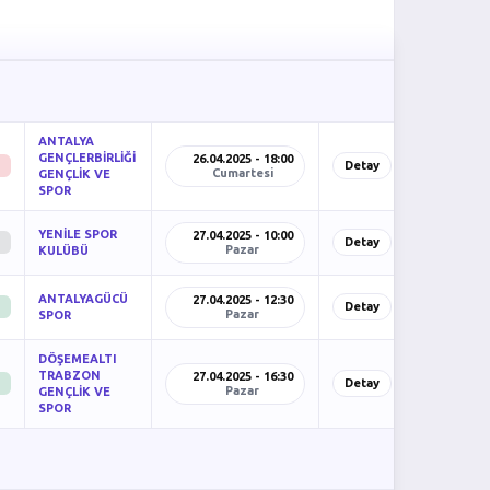
ANTALYA
GENÇLERBİRLİĞİ
26.04.2025 - 18:00
Detay
Cumartesi
GENÇLİK VE
SPOR
YENİLE SPOR
27.04.2025 - 10:00
Detay
Pazar
KULÜBÜ
ANTALYAGÜCÜ
27.04.2025 - 12:30
Detay
Pazar
SPOR
DÖŞEMEALTI
TRABZON
27.04.2025 - 16:30
Detay
Pazar
GENÇLİK VE
SPOR