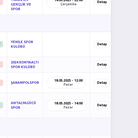
14.05.2025 - 22:00
Detay
Çarşamba
GENÇLİK VE
SPOR
YENİLE SPOR
)
Detay
KULÜBÜ
2024 KONYAALTI
Detay
SPOR KULÜBÜ
18.05.2025 - 12:00
ŞARAMPOLSPOR
Detay
Pazar
ANTALYAGÜCÜ
18.05.2025 - 14:00
Detay
Pazar
SPOR