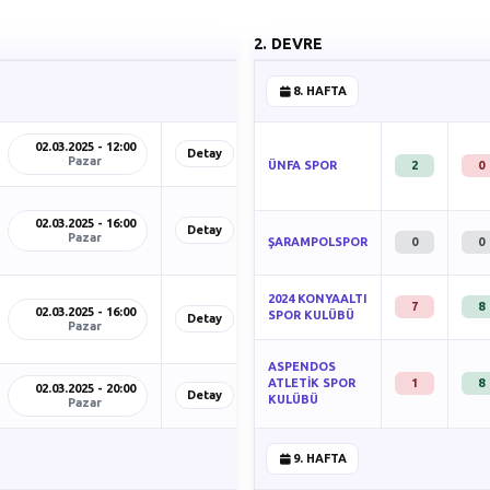
2. DEVRE
8. HAFTA
02.03.2025 - 12:00
Detay
Pazar
ÜNFA SPOR
2
0
02.03.2025 - 16:00
Detay
Pazar
ŞARAMPOLSPOR
0
0
2024 KONYAALTI
7
8
02.03.2025 - 16:00
SPOR KULÜBÜ
Detay
Pazar
ASPENDOS
ATLETİK SPOR
1
8
02.03.2025 - 20:00
Detay
KULÜBÜ
Pazar
9. HAFTA