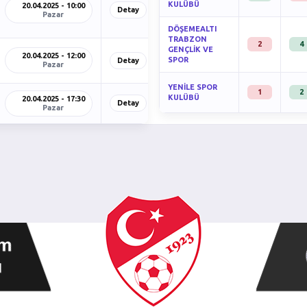
KULÜBÜ
20.04.2025 - 10:00
Detay
Pazar
DÖŞEMEALTI
TRABZON
2
4
GENÇLİK VE
20.04.2025 - 12:00
SPOR
Detay
Pazar
YENİLE SPOR
1
2
KULÜBÜ
20.04.2025 - 17:30
Detay
Pazar