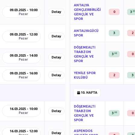
ANTALYA
GENÇLERBİRLİĞİ
09.03.2025 - 10:00
(H
Detay
0
3
Pazar
GENÇLİK VE
SPOR
ANTALYAGÜCÜ
3
2
09.03.2025 - 12:00
SPOR
Detay
Pazar
DÖŞEMEALTI
TRABZON
(H)
3
0
09.03.2025 - 14:00
GENÇLİK VE
Detay
Pazar
SPOR
YENİLE SPOR
09.03.2025 - 16:00
Detay
2
3
Pazar
KULÜBÜ
10. HAFTA
DÖŞEMEALTI
16.03.2025 - 10:00
Detay
TRABZON
Pazar
(H)
3
0
GENÇLİK VE
SPOR
ASPENDOS
16.03.2025 - 12:00
Detay