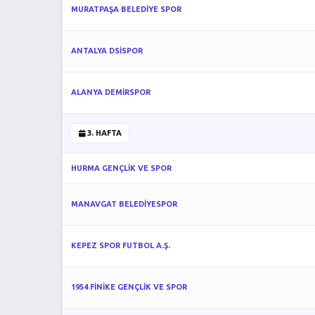
MURATPAŞA BELEDİYE SPOR
ANTALYA DSİSPOR
ALANYA DEMİRSPOR
3. HAFTA
HURMA GENÇLİK VE SPOR
MANAVGAT BELEDİYESPOR
KEPEZ SPOR FUTBOL A.Ş.
1954 FİNİKE GENÇLİK VE SPOR