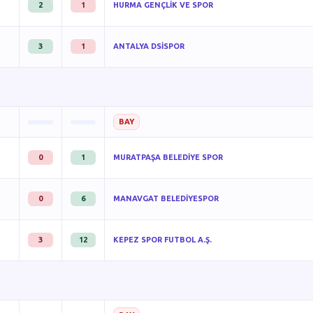
2
1
HURMA GENÇLİK VE SPOR
3
1
ANTALYA DSİSPOR
BAY
0
1
MURATPAŞA BELEDİYE SPOR
0
6
MANAVGAT BELEDİYESPOR
3
12
KEPEZ SPOR FUTBOL A.Ş.