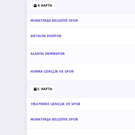
4. HAFTA
MURATPAŞA BELEDİYE SPOR
ANTALYA DSİSPOR
ALANYA DEMİRSPOR
HURMA GENÇLİK VE SPOR
5. HAFTA
1954 FİNİKE GENÇLİK VE SPOR
MURATPAŞA BELEDİYE SPOR