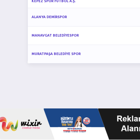
KEPEZ SPOR FUTBOL A.Ş.
ALANYA DEMİRSPOR
MANAVGAT BELEDİYESPOR
MURATPAŞA BELEDİYE SPOR