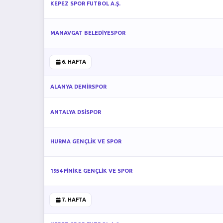
KEPEZ SPOR FUTBOL A.Ş.
MANAVGAT BELEDİYESPOR
6. HAFTA
ALANYA DEMİRSPOR
ANTALYA DSİSPOR
HURMA GENÇLİK VE SPOR
1954 FİNİKE GENÇLİK VE SPOR
7. HAFTA