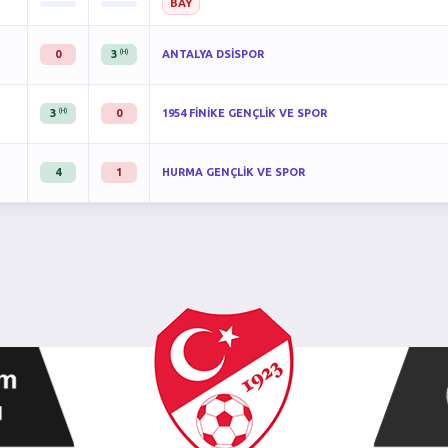
BAY
(H)
0
3
ANTALYA DSİSPOR
(H)
3
0
1954 FİNİKE GENÇLİK VE SPOR
4
1
HURMA GENÇLİK VE SPOR