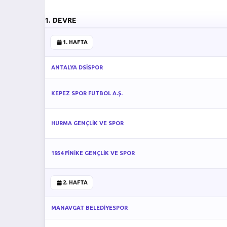
1. DEVRE
1. HAFTA
ANTALYA DSİSPOR
KEPEZ SPOR FUTBOL A.Ş.
HURMA GENÇLİK VE SPOR
1954 FİNİKE GENÇLİK VE SPOR
2. HAFTA
MANAVGAT BELEDİYESPOR