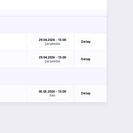
29.04.2026 - 15:00
Detay
Çarşamba
29.04.2026 - 15:00
Detay
Çarşamba
05.05.2026 - 15:00
Detay
Salı