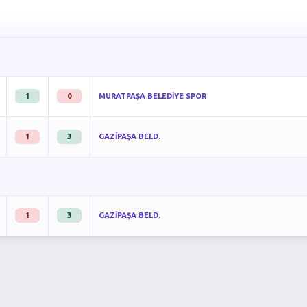
1
0
MURATPAŞA BELEDİYE SPOR
1
3
GAZİPAŞA BELD.
1
3
GAZİPAŞA BELD.