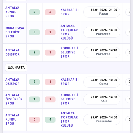
ANTALYA
KALEKAPISI
18.01.2026 - 21:00
KUNDU
5
3
De
Pazar
SPOR
SPOR
ANTALYA
MURATPAŞA
TOPÇULAR
19.01.2026 - 14:00
BELEDİYE
9
1
De
Pazartesi
SPOR
SPOR
KULÜBÜ
KORKUTELİ
ANTALYA
19.01.2026 - 14:30
2
1
BELEDİYE
De
Pazartesi
DSİSPOR
SPOR
3. HAFTA
ANTALYA
KALEKAPISI
23.01.2026 - 10:00
2
1
De
Cuma
DSİSPOR
SPOR
ANTALYA
KORKUTELİ
27.01.2026 - 14:00
ÖZGÜRLÜK
3
1
BELEDİYE
De
Salı
SPOR
SPOR
ANTALYA
ANTALYA
TOPÇULAR
29.01.2026 - 14:00
KUNDU
0
4
De
Perşembe
SPOR
SPOR
KULÜBÜ