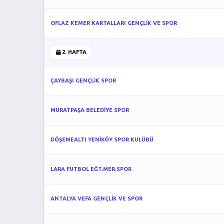
OFLAZ KEMER KARTALLARI GENÇLİK VE SPOR
2. HAFTA
ÇAYBAŞI GENÇLİK SPOR
MURATPAŞA BELEDİYE SPOR
DÖŞEMEALTI YENİKÖY SPOR KULÜBÜ
LARA FUTBOL EĞT.MER.SPOR
ANTALYA VEFA GENÇLİK VE SPOR