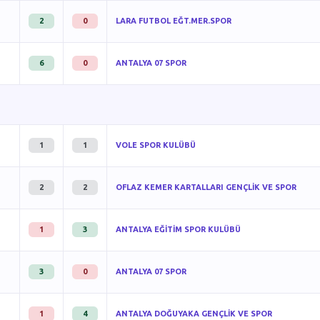
2
0
LARA FUTBOL EĞT.MER.SPOR
6
0
ANTALYA 07 SPOR
1
1
VOLE SPOR KULÜBÜ
2
2
OFLAZ KEMER KARTALLARI GENÇLİK VE SPOR
1
3
ANTALYA EĞİTİM SPOR KULÜBÜ
3
0
ANTALYA 07 SPOR
1
4
ANTALYA DOĞUYAKA GENÇLİK VE SPOR