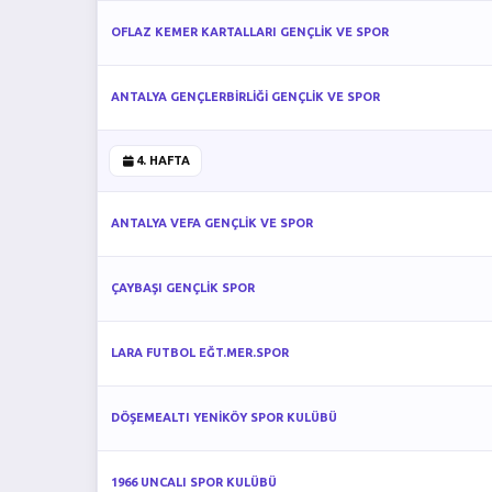
OFLAZ KEMER KARTALLARI GENÇLİK VE SPOR
ANTALYA GENÇLERBİRLİĞİ GENÇLİK VE SPOR
4. HAFTA
ANTALYA VEFA GENÇLİK VE SPOR
ÇAYBAŞI GENÇLİK SPOR
LARA FUTBOL EĞT.MER.SPOR
DÖŞEMEALTI YENİKÖY SPOR KULÜBÜ
1966 UNCALI SPOR KULÜBÜ