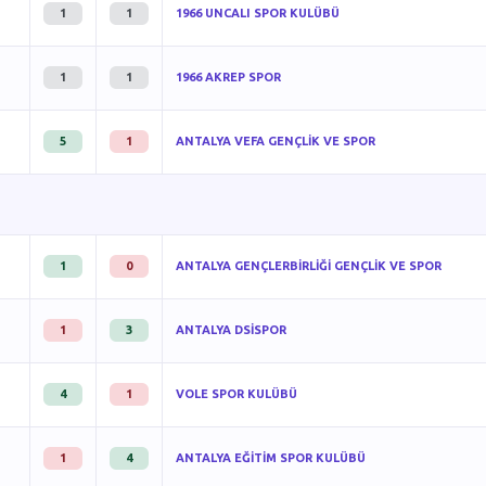
1
1
1966 UNCALI SPOR KULÜBÜ
1
1
1966 AKREP SPOR
5
1
ANTALYA VEFA GENÇLİK VE SPOR
1
0
ANTALYA GENÇLERBİRLİĞİ GENÇLİK VE SPOR
1
3
ANTALYA DSİSPOR
4
1
VOLE SPOR KULÜBÜ
1
4
ANTALYA EĞİTİM SPOR KULÜBÜ