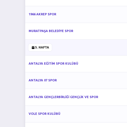
1966 AKREP SPOR
MURATPAŞA BELEDİYE SPOR
5. HAFTA
ANTALYA EĞİTİM SPOR KULÜBÜ
ANTALYA 07 SPOR
ANTALYA GENÇLERBİRLİĞİ GENÇLİK VE SPOR
VOLE SPOR KULÜBÜ