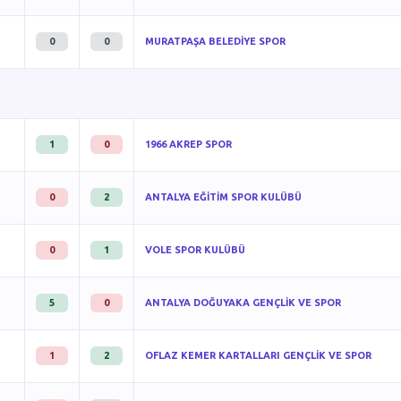
0
0
MURATPAŞA BELEDİYE SPOR
1
0
1966 AKREP SPOR
0
2
ANTALYA EĞİTİM SPOR KULÜBÜ
0
1
VOLE SPOR KULÜBÜ
5
0
ANTALYA DOĞUYAKA GENÇLİK VE SPOR
1
2
OFLAZ KEMER KARTALLARI GENÇLİK VE SPOR