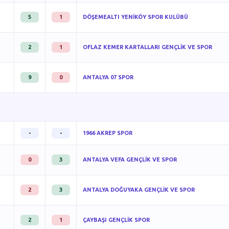
5
1
DÖŞEMEALTI YENİKÖY SPOR KULÜBÜ
2
1
OFLAZ KEMER KARTALLARI GENÇLİK VE SPOR
9
0
ANTALYA 07 SPOR
-
-
1966 AKREP SPOR
0
3
ANTALYA VEFA GENÇLİK VE SPOR
2
3
ANTALYA DOĞUYAKA GENÇLİK VE SPOR
2
1
ÇAYBAŞI GENÇLİK SPOR